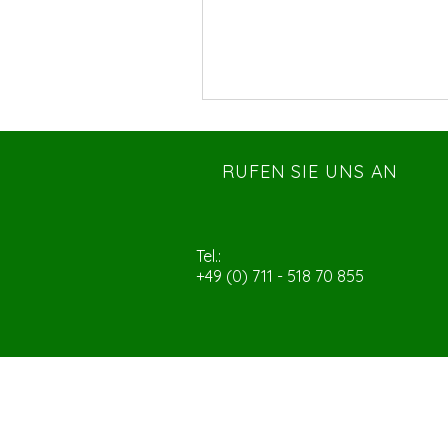
RUFEN SIE UNS AN
Tel.:
+49 (0) 711 - 518 70 855
ÜBER 10 JAHRE
ERFAHRUNG