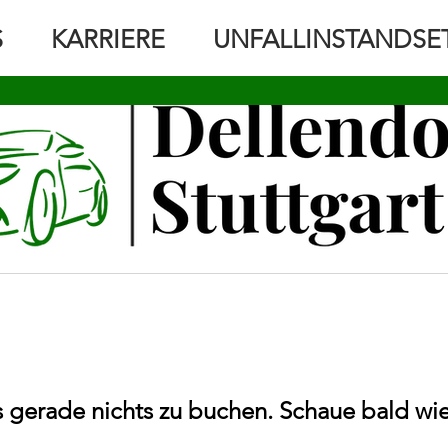
S
KARRIERE
UNFALLINSTANDSE
SERVICES BUCHEN
s gerade nichts zu buchen. Schaue bald wi