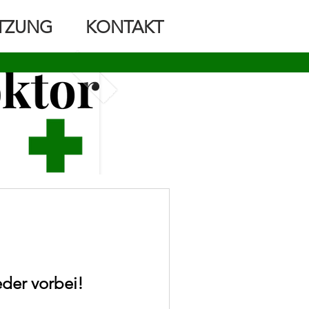
TZUNG
KONTAKT
eder vorbei!