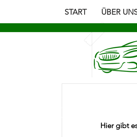
START
ÜBER UN
Hier gibt e