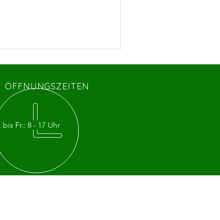
ÖFFNUNGSZEITEN
bis Fr.: 8 - 17 Uhr​​
UCHEN SIE UNS